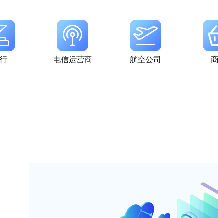
行
电信运营商
航空公司