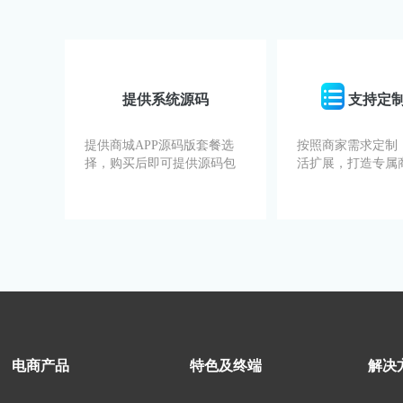
提供系统源码
支持定
提供商城APP源码版套餐选
按照商家需求定制
择，购买后即可提供源码包
活扩展，打造专属商
电商产品
特色及终端
解决