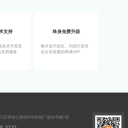
术支持
终身免费升级
及技术开发支
每月迭代优化，为您打造符
助支持服务
合企业发展的商城APP
江区莘砖公路258号棕榈广场32号楼7层