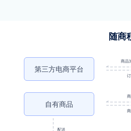
随商
商品
第三方电商平台
订
商
自有商品
商
配送