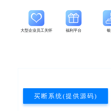
大型企业员工关怀
福利平台
银
买断系统(提供源码)