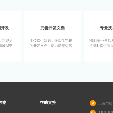
制开发
完善开发文档
专业技
，功能灵
不仅提供源码，还提供完善
N对1专业售后
城APP
的开发文档，助力商家运营
持随时提供帮
方案
帮助支持
上海市松